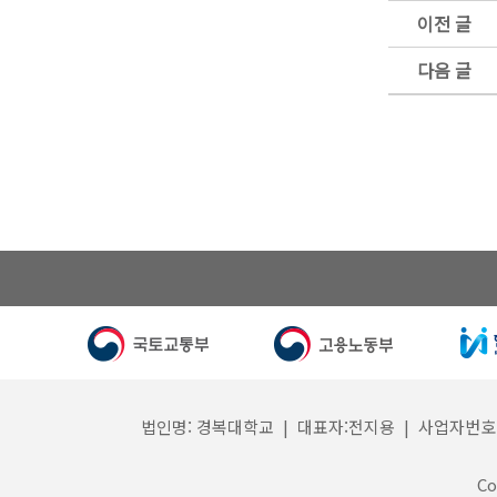
이전 글
다음 글
법인명: 경복대학교 | 대표자:전지용 | 사업자번호: 132
Co