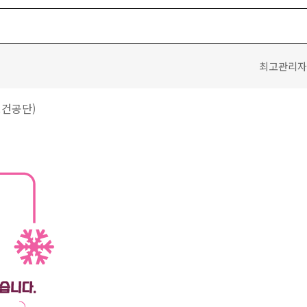
최고관리자 / 
보건공단)