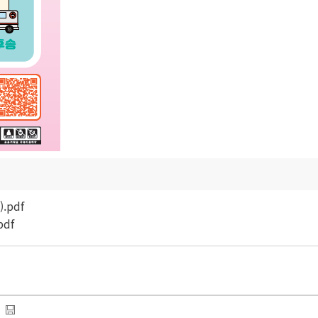
.pdf
df
)