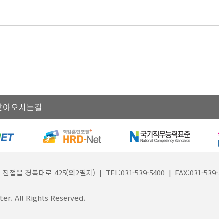
찾아오시는길
대로 425(외2필지) | TEL:031-539-5400 | FAX:031-539-
er. All Rights Reserved.