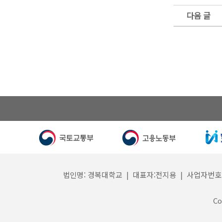
다음 글
법인명: 경복대학교 | 대표자:전지용 | 사업자번호: 132
Co