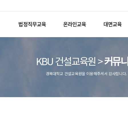
법정직무교육
온라인교육
대면교육
KBU 건설교육원 >
커뮤
경복대학교 건설교육원을 이용해주셔서 감사합니다.