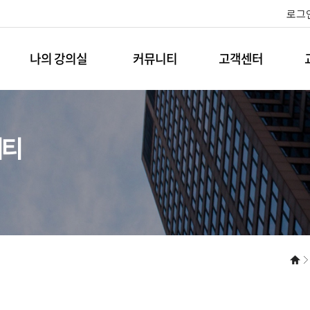
로그
나의 강의실
커뮤니티
고객센터
니티