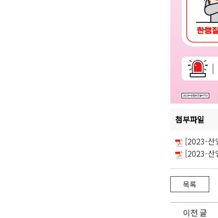
첨부파일
[2023-
[2023-
이전 글