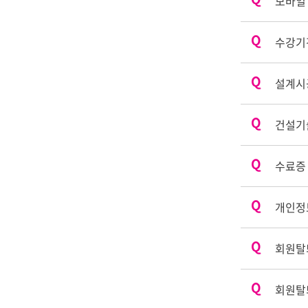
모바일
수강기
설계시공
건설기
수료증
개인정
회원탈
회원탈