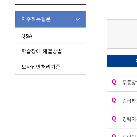
자주하는질문
Q&A
학습장애 해결방법
모사답안처리기준
무통장
승급하
경력지수