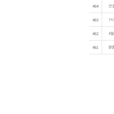
건
464
7
463
4
462
환
461