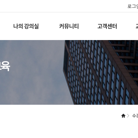
로그
나의 강의실
커뮤니티
고객센터
교육
수