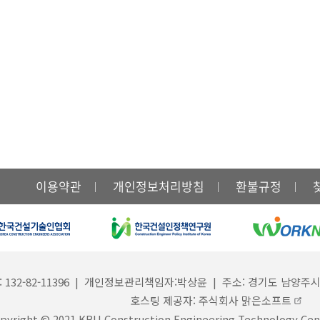
이용약관
개인정보처리방침
환불규정
-82-11396 | 개인정보관리책임자:박상윤 | 주소: 경기도 남양주시 진접읍 경복
호스팅 제공자: 주식회사 맑은소프트
pyright © 2021 KBU Construction Engineering Technology Cent