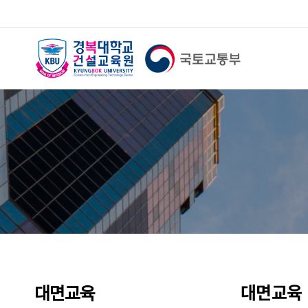
대면교육
대면교육