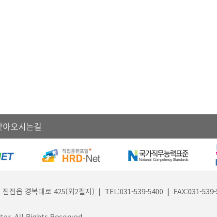
찾아오시는길
대로 425(외2필지) | TEL:031-539-5400 | FAX:031-539-
er. All Rights Reserved.