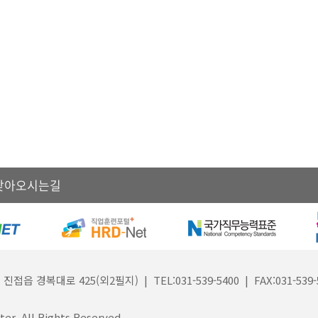
찾아오시는길
대로 425(외2필지) | TEL:031-539-5400 | FAX:031-539-
er. All Rights Reserved.