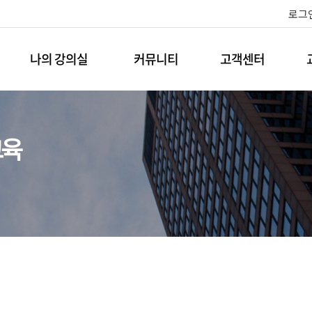
로그
나의 강의실
커뮤니티
고객센터
교육