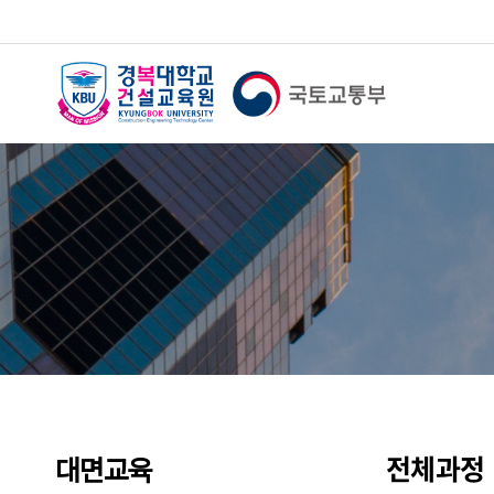
전체과정
대면교육