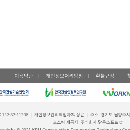
이용약관
개인정보처리방침
환불규정
-82-11396 | 개인정보관리책임자:박상윤 | 주소: 경기도 남양주시 진접읍 경복
호스팅 제공자: 주식회사 맑은소프트
pyright © 2021 KBU Construction Engineering Technology Cent