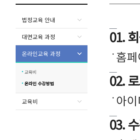
법정교육 안내
01.
대면교육 과정
홈페
온라인교육 과정
교육비
02. 
온라인 수강방법
아이
교육비
03.